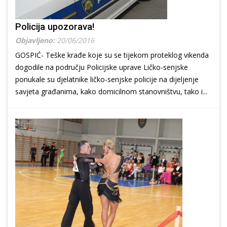
Policija upozorava!
Objavljeno:
20/06/2016
GOSPIĆ- Teške krađe koje su se tijekom proteklog vikenda
dogodile na području Policijske uprave Ličko-senjske
ponukale su djelatnike ličko-senjske policije na dijeljenje
savjeta građanima, kako domicilnom stanovništvu, tako i...