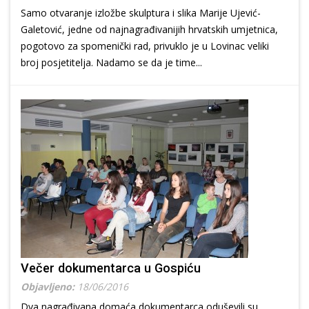
Samo otvaranje izložbe skulptura i slika Marije Ujević-
Galetović, jedne od najnagrađivanijih hrvatskih umjetnica,
pogotovo za spomenički rad, privuklo je u Lovinac veliki
broj posjetitelja. Nadamo se da je time...
Večer dokumentarca u Gospiću
Objavljeno:
18/06/2016
Dva nagrađivana domaća dokumentarca oduševili su