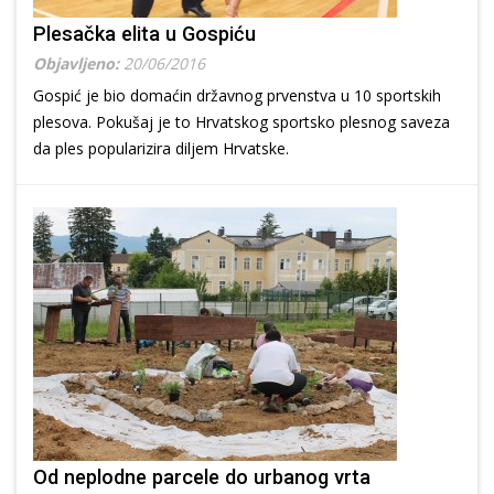
Plesačka elita u Gospiću
Objavljeno:
20/06/2016
Gospić je bio domaćin državnog prvenstva u 10 sportskih
plesova. Pokušaj je to Hrvatskog sportsko plesnog saveza
da ples popularizira diljem Hrvatske.
Od neplodne parcele do urbanog vrta