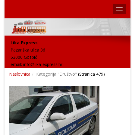
Lika Express
Pazariška ulica 36
53000 Gospić
email:
info@lika-express.hr
Naslovnica
Kategorija "Društvo"
(Stranica 479)