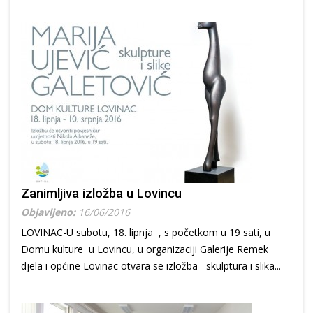
Zanimljiva izložba u Lovincu
Objavljeno:
16/06/2016
LOVINAC-U subotu, 18. lipnja , s početkom u 19 sati, u
Domu kulture u Lovincu, u organizaciji Galerije Remek
djela i općine Lovinac otvara se izložba skulptura i slika...