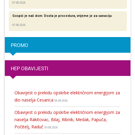
07.08.2026
Gospić je naš dom: Dosta je procedura, vrijeme je za sanaciju
07.08.2026
PROMO
HEP OBAVIJESTI
Obavijest o prekidu opskrbe električnom energijom za
dio naselja Cesarica
06.08.2026
Obavijest o prekidu opskrbe električnom energijom za
naselja Rakitovac, Bilaj, Ribnik, Medak, Papuča,
Počitelj, Raduč
03.08.2026