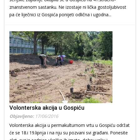
znanstvenom sastanku. Ne izostaje ni lička gostoljubivost
pa će liječnici iz Gospića ponijeti odlična i ugodna...
Volonterska akcija u Gospiću
Objavljeno:
17/06/2016
Volonterska akcija u permakulturnom vrtu u Gospiću održat
će se 18.i 19.lipnja i na nju su pozvani svi građani. Ponesite