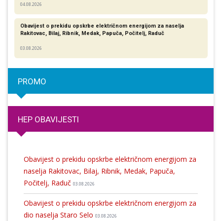
04.08.2026
Obavijest o prekidu opskrbe električnom energijom za naselja
Rakitovac, Bilaj, Ribnik, Medak, Papuča, Počitelj, Raduč
03.08.2026
PROMO
HEP OBAVIJESTI
Obavijest o prekidu opskrbe električnom energijom za
naselja Rakitovac, Bilaj, Ribnik, Medak, Papuča,
Počitelj, Raduč
03.08.2026
Obavijest o prekidu opskrbe električnom energijom za
dio naselja Staro Selo
03.08.2026