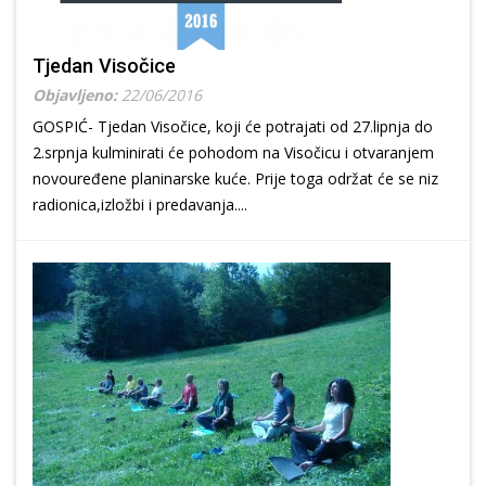
Tjedan Visočice
Objavljeno:
22/06/2016
GOSPIĆ- Tjedan Visočice, koji će potrajati od 27.lipnja do
2.srpnja kulminirati će pohodom na Visočicu i otvaranjem
novouređene planinarske kuće. Prije toga održat će se niz
radionica,izložbi i predavanja....