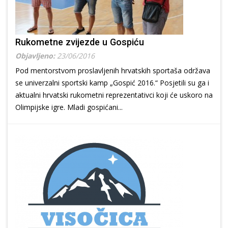
Rukometne zvijezde u Gospiću
Objavljeno:
23/06/2016
Pod mentorstvom proslavljenih hrvatskih sportaša održava
se univerzalni sportski kamp „Gospić 2016.“ Posjetili su ga i
aktualni hrvatski rukometni reprezentativci koji će uskoro na
Olimpijske igre. Mladi gospićani...