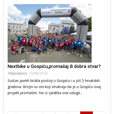
Nextbike u Gospiću,promašaj ili dobra stvar?
Objavljeno:
15/06/2016
Sustav javnih bicikla postoji u Gospiću i u još 5 hrvatskih
gradova. Brojni su oni koji smatraju da je u Gospiću ovaj
projekt promašen. No iz sjedišta ove usluge...