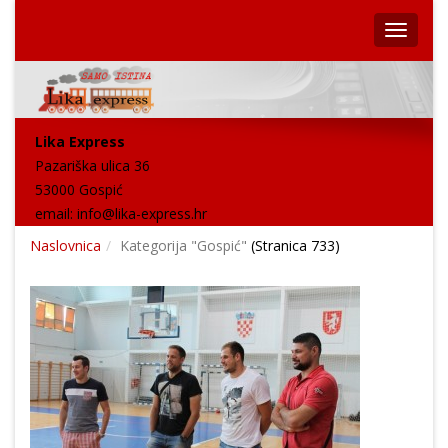
Lika Express
Pazariška ulica 36
53000 Gospić
email:
info@lika-express.hr
Naslovnica
Kategorija "Gospić"
(Stranica 733)