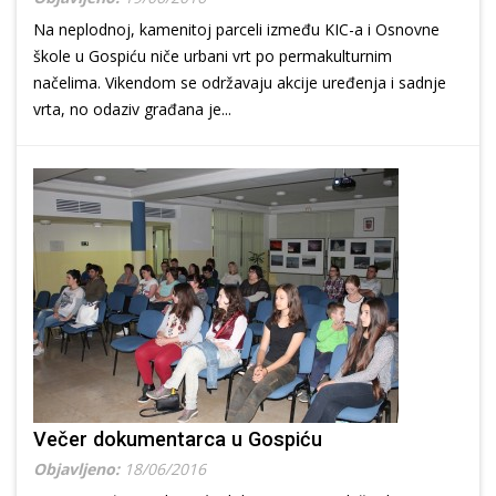
Na neplodnoj, kamenitoj parceli između KIC-a i Osnovne
škole u Gospiću niče urbani vrt po permakulturnim
načelima. Vikendom se održavaju akcije uređenja i sadnje
vrta, no odaziv građana je...
Večer dokumentarca u Gospiću
Objavljeno:
18/06/2016