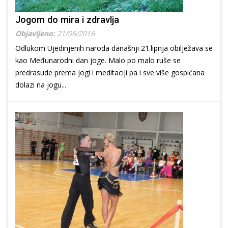
Jogom do mira i zdravlja
Objavljeno:
21/06/2016
Odlukom Ujedinjenih naroda današnji 21.lipnja obilježava se
kao Međunarodni dan joge. Malo po malo ruše se
predrasude prema jogi i meditaciji pa i sve više gospićana
dolazi na jogu...