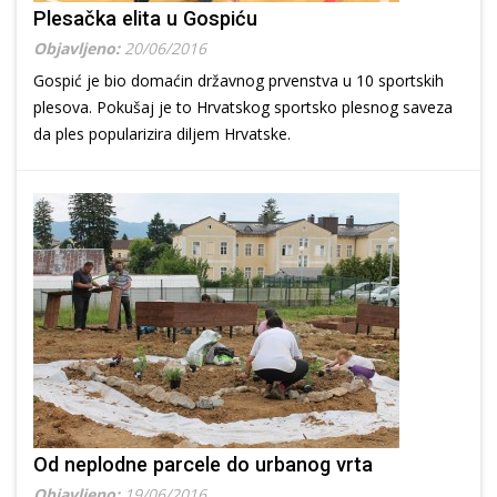
Plesačka elita u Gospiću
Objavljeno:
20/06/2016
Gospić je bio domaćin državnog prvenstva u 10 sportskih
plesova. Pokušaj je to Hrvatskog sportsko plesnog saveza
da ples popularizira diljem Hrvatske.
Od neplodne parcele do urbanog vrta
Objavljeno:
19/06/2016