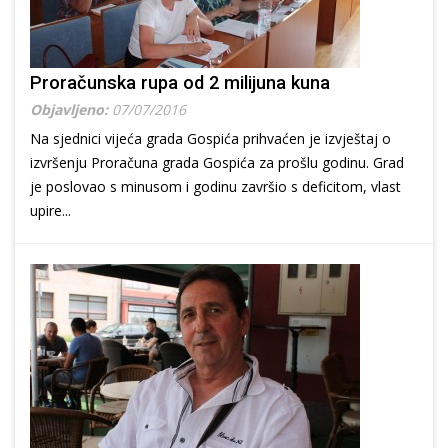
Proračunska rupa od 2 milijuna kuna
Objavljeno:
07/07/2016
Na sjednici vijeća grada Gospića prihvaćen je izvještaj o
izvršenju Proračuna grada Gospića za prošlu godinu. Grad
je poslovao s minusom i godinu završio s deficitom, vlast
upire...