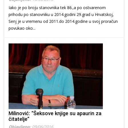
Iako je po broju stanovnika tek 86.,a po ostvarenom
prihodu po stanovniku u 2014.godini 29.grad u Hrvatskoj,
Senj je u vremenu od 2011.do 2014.godine u svoj proračun
povukao oko...
Milinović: “Šeksove knjige su apaurin za
čitatelje”
Objavljeno:
09/06/2016