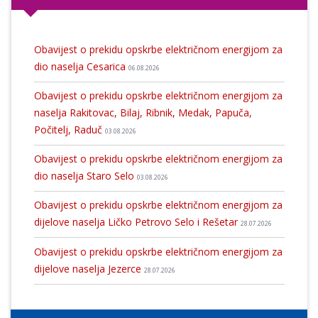
Obavijest o prekidu opskrbe električnom energijom za
dio naselja Cesarica
06.08.2026
Obavijest o prekidu opskrbe električnom energijom za
naselja Rakitovac, Bilaj, Ribnik, Medak, Papuča,
Počitelj, Raduč
03.08.2026
Obavijest o prekidu opskrbe električnom energijom za
dio naselja Staro Selo
03.08.2026
Obavijest o prekidu opskrbe električnom energijom za
dijelove naselja Ličko Petrovo Selo i Rešetar
28.07.2026
Obavijest o prekidu opskrbe električnom energijom za
dijelove naselja Jezerce
28.07.2026