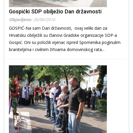
Gospićki SDP obilježio Dan državnosti
Objavljeno:
26/06/2016
GOSPIĆ-Na sam Dan državnosti, ovaj veliki dan za
Hrvatsku obilježili su članovi Gradske organizacije SDP-a
Gospić. Oni su položili vijenac ispred Spomenika poginulim
braniteljima i civilnim žrtvama domovinskog rata...