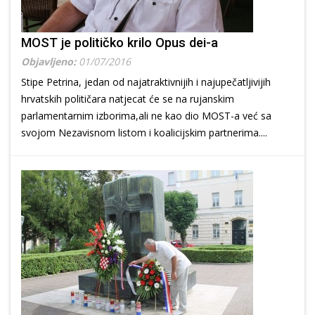
MOST je političko krilo Opus dei-a
Objavljeno:
01/07/2016
Stipe Petrina, jedan od najatraktivnijih i najupečatljivijih
hrvatskih političara natjecat će se na rujanskim
parlamentarnim izborima,ali ne kao dio MOST-a već sa
svojom Nezavisnom listom i koalicijskim partnerima....