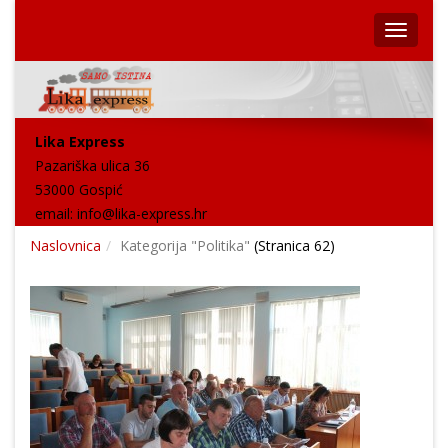
Lika Express
Pazariška ulica 36
53000 Gospić
email:
info@lika-express.hr
Naslovnica
Kategorija "Politika"
(Stranica 62)