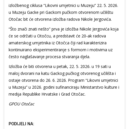
izložbenog ciklusa “Likovni umjetnici u Muzeju” 22. 5. 2026.
u Muzeju Gacke pri Gackom pučkom otvorenom učilištu
Otočac bit će otvorena izložba radova Nikole Jergovića.
“Što znači znati nešto” prva je izložba Nikole Jergovića koja
će se održati u Otočcu, a predstavit će 20-ak radova
amaterskog umjetnika iz Otočca čiji rad karakterizira
kontinuirano eksperimentiranje s formom i motivima uz
često naglašavanje procesa stvaranja djela.
Izložba će biti otvorena u petak, 22. 5. 2026. u 19 sati u
maloj dvorani na katu Gackog pučkog otvorenog učilišta i
ostaje otvorena do 26. 6. 2026. Program “Likovni umjetnici
u Muzeju” u 2026. godini sufinanciraju Ministarstvo kulture i
medija Republike Hrvatske i Grad Otočac.
GPOU Otočac
PODIJELI NA: