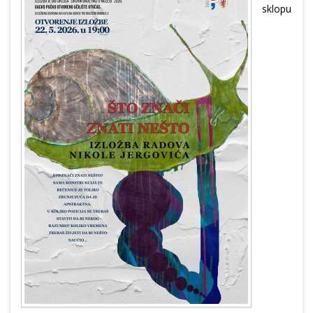
sklopu