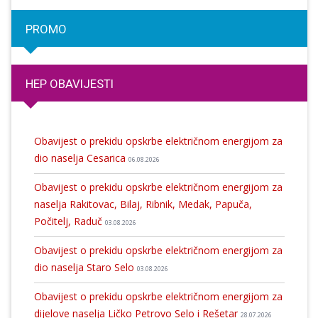
PROMO
HEP OBAVIJESTI
Obavijest o prekidu opskrbe električnom energijom za
dio naselja Cesarica
06.08.2026
Obavijest o prekidu opskrbe električnom energijom za
naselja Rakitovac, Bilaj, Ribnik, Medak, Papuča,
Počitelj, Raduč
03.08.2026
Obavijest o prekidu opskrbe električnom energijom za
dio naselja Staro Selo
03.08.2026
Obavijest o prekidu opskrbe električnom energijom za
dijelove naselja Ličko Petrovo Selo i Rešetar
28.07.2026