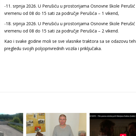
-11. srpnja 2026. U Perušiću u prostorijama Osnovne škole Perušić
vremenu od 08 do 15 sati za područje Perušića – 1 vikend,
-18. srpnja 2026. U Perušiću u prostorijama Osnovne škole Perušić
vremenu od 08 do 15 sati za područje Perušića – 2 vikend.
Kao i svake godine moli se sve vlasnike traktora sa se odazovu te
pregledu svojih poljoprivrednih vozila i priključaka.