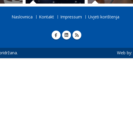
Naslovnica
Kontakt
Impressum
Uvjeti korištenja
 pridržana.
Web by