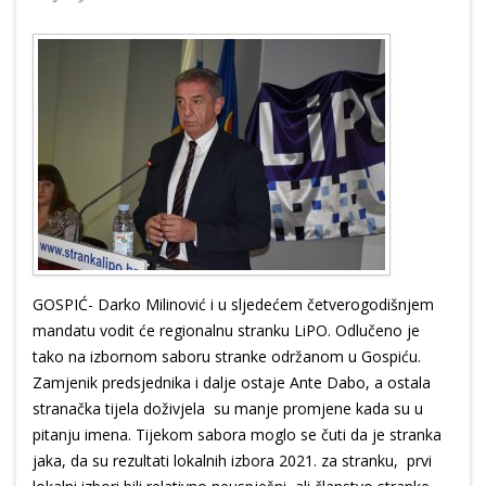
GOSPIĆ- Darko Milinović i u sljedećem četverogodišnjem
mandatu vodit će regionalnu stranku LiPO. Odlučeno je
tako na izbornom saboru stranke održanom u Gospiću.
Zamjenik predsjednika i dalje ostaje Ante Dabo, a ostala
stranačka tijela doživjela su manje promjene kada su u
pitanju imena. Tijekom sabora moglo se čuti da je stranka
jaka, da su rezultati lokalnih izbora 2021. za stranku, prvi