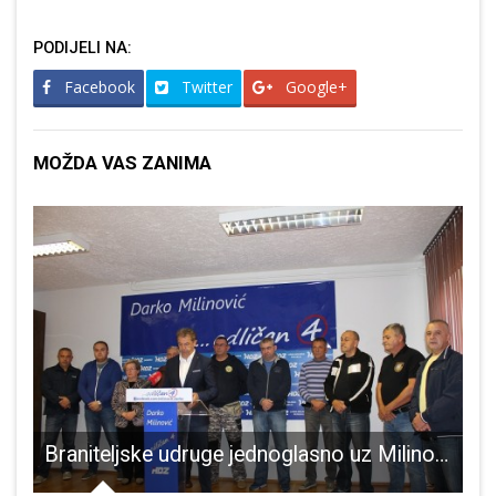
PODIJELI NA:
Facebook
Twitter
Google+
MOŽDA VAS ZANIMA
Braniteljske udruge jednoglasno uz Milinovića