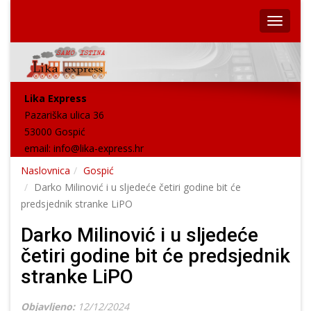
Lika Express
Pazariška ulica 36
53000 Gospić
email:
info@lika-express.hr
Naslovnica
Gospić
Darko Milinović i u sljedeće četiri godine bit će
predsjednik stranke LiPO
Darko Milinović i u sljedeće
četiri godine bit će predsjednik
stranke LiPO
Objavljeno:
12/12/2024