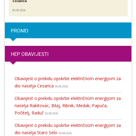
Cesarica
06.08.2026
PROMO
HEP OBAVIJESTI
Obavijest o prekidu opskrbe električnom energijom za
dio naselja Cesarica
06.08.2026
Obavijest o prekidu opskrbe električnom energijom za
naselja Rakitovac, Bilaj, Ribnik, Medak, Papuča,
Počitelj, Raduč
03.08.2026
Obavijest o prekidu opskrbe električnom energijom za
dio naselja Staro Selo
03.08.2026