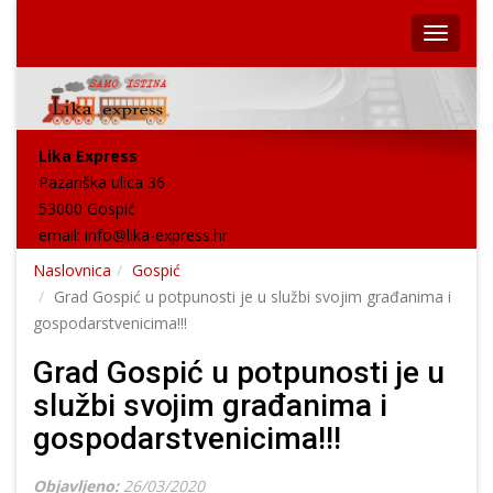
Lika Express
Pazariška ulica 36
53000 Gospić
email:
info@lika-express.hr
Naslovnica
Gospić
Grad Gospić u potpunosti je u službi svojim građanima i
gospodarstvenicima!!!
Grad Gospić u potpunosti je u
službi svojim građanima i
gospodarstvenicima!!!
Objavljeno:
26/03/2020