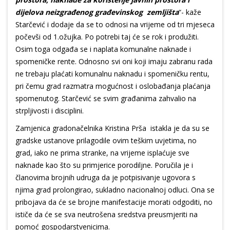
dijelova neizgrađenog građevinskog zemljišta
“- kaže
Starčević i dodaje da se to odnosi na vrijeme od tri mjeseca
počevši od 1.ožujka. Po potrebi taj će se rok i produžiti.
Osim toga odgađa se i naplata komunalne naknade i
spomeničke rente. Odnosno svi oni koji imaju zabranu rada
ne trebaju plaćati komunalnu naknadu i spomeničku rentu,
pri čemu grad razmatra mogućnost i oslobađanja plaćanja
spomenutog. Starčević se svim građanima zahvalio na
strpljivosti i disciplini.
Zamjenica gradonačelnika Kristina Prša istakla je da su se
gradske ustanove prilagodile ovim teškim uvjetima, no
grad, iako ne prima stranke, na vrijeme isplaćuje sve
naknade kao što su primjerice porodiljne. Poručila je i
članovima brojnih udruga da je potpisivanje ugovora s
njima grad prolongirao, sukladno nacionalnoj odluci. Ona se
pribojava da će se brojne manifestacije morati odgoditi, no
ističe da će se sva neutrošena sredstva preusmjeriti na
pomoć gospodarstvenicima.