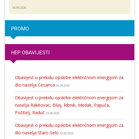
06.08.2026
PROMO
HEP OBAVIJESTI
Obavijest o prekidu opskrbe električnom energijom za
dio naselja Cesarica
06.08.2026
Obavijest o prekidu opskrbe električnom energijom za
naselja Rakitovac, Bilaj, Ribnik, Medak, Papuča,
Počitelj, Raduč
03.08.2026
Obavijest o prekidu opskrbe električnom energijom za
dio naselja Staro Selo
03.08.2026