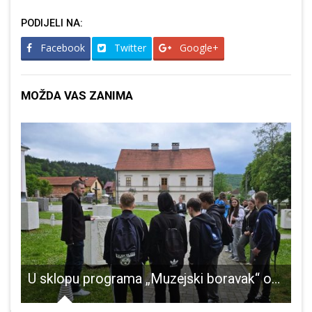
PODIJELI NA:
Facebook
Twitter
Google+
MOŽDA VAS ZANIMA
U sklopu programa „Muzejski boravak“ održana 21 terenska radionica za 380 učenika