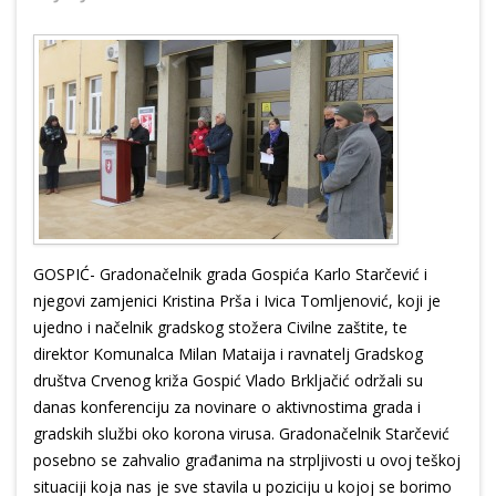
GOSPIĆ- Gradonačelnik grada Gospića Karlo Starčević i
njegovi zamjenici Kristina Prša i Ivica Tomljenović, koji je
ujedno i načelnik gradskog stožera Civilne zaštite, te
direktor Komunalca Milan Mataija i ravnatelj Gradskog
društva Crvenog križa Gospić Vlado Brkljačić održali su
danas konferenciju za novinare o aktivnostima grada i
gradskih službi oko korona virusa. Gradonačelnik Starčević
posebno se zahvalio građanima na strpljivosti u ovoj teškoj
situaciji koja nas je sve stavila u poziciju u kojoj se borimo