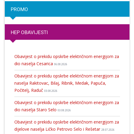
PROMO
HEP OBAVIJESTI
Obavijest o prekidu opskrbe električnom energijom za
dio naselja Cesarica
06.08.2026
Obavijest o prekidu opskrbe električnom energijom za
naselja Rakitovac, Bilaj, Ribnik, Medak, Papuča,
Počitelj, Raduč
03.08.2026
Obavijest o prekidu opskrbe električnom energijom za
dio naselja Staro Selo
03.08.2026
Obavijest o prekidu opskrbe električnom energijom za
dijelove naselja Ličko Petrovo Selo i Rešetar
28.07.2026