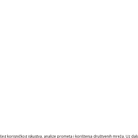
eg korisničkog iskustva, analize prometa i korištenja društvenih mreža. Uz daljn