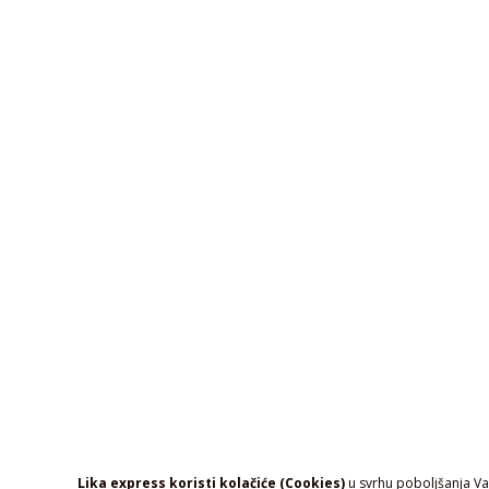
Lika express koristi kolačiće (Cookies)
u svrhu poboljšanja Vaš