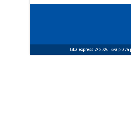
Lika express © 2026. Sva prava