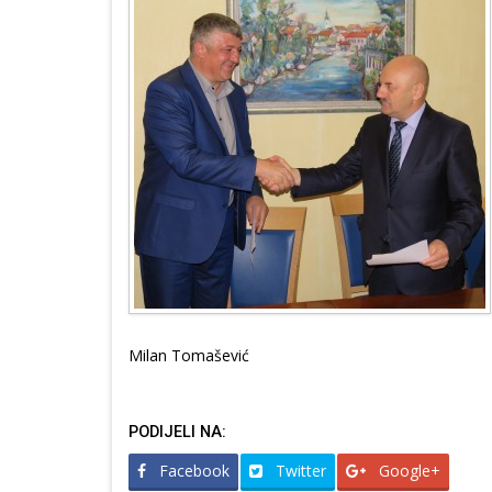
Milan Tomašević
PODIJELI NA:
Facebook
Twitter
Google+