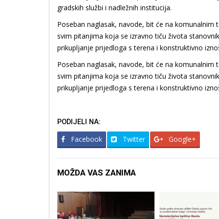
gradskih službi i nadležnih institucija.
Poseban naglasak, navode, bit će na komunalnim te
svim pitanjima koja se izravno tiču života stanov
prikupljanje prijedloga s terena i konstruktivno i
Poseban naglasak, navode, bit će na komunalnim te
svim pitanjima koja se izravno tiču života stanov
prikupljanje prijedloga s terena i konstruktivno i
PODIJELI NA:
Facebook
Twitter
Google+
MOŽDA VAS ZANIMA