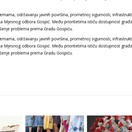
mama, održavanju javnih površina, prometnoj sigurnosti, infrastruktu
nika Mjesnog odbora Gospić. Među prioritetima ističu dostupnost građ
znošenje problema prema Gradu Gospiću.
mama, održavanju javnih površina, prometnoj sigurnosti, infrastruktu
nika Mjesnog odbora Gospić. Među prioritetima ističu dostupnost građ
znošenje problema prema Gradu Gospiću.