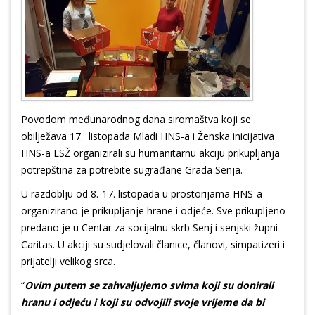
Povodom međunarodnog dana siromaštva koji se
obilježava 17. listopada Mladi HNS-a i Ženska inicijativa
HNS-a LSŽ organizirali su humanitarnu akciju prikupljanja
potrepština za potrebite sugrađane Grada Senja.
U razdoblju od 8.-17. listopada u prostorijama HNS-a
organizirano je prikupljanje hrane i odjeće. Sve prikupljeno
predano je u Centar za socijalnu skrb Senj i senjski župni
Caritas. U akciji su sudjelovali članice, članovi, simpatizeri i
prijatelji velikog srca.
“
Ovim putem se zahvaljujemo svima koji su donirali
hranu i odjeću i koji su odvojili svoje vrijeme da bi