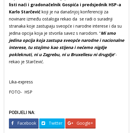
listi naći i gradonačelnik Gospića i predsjednik HSP-a
Karlo Starčević
koji je na današnjoj konferenciji za
novinare između ostaloga rekao da se radi o suradnji
stranaka koje zastupaju sveopće i narodne interese i da su
jedina opcija koja je stvorila savez s narodom. “
Mi smo
jedina opcija koja zastupa sveopće narodne i nacionalne
interese, tu stojimo kao stijena i nećemo nigdje
pokleknuti, ni u Zagrebu, ni u Bruxellesu ni drugdje
“-
rekao je Starčević.
Lika-express
FOTO- HSP
PODIJELI NA:
Facebook
Twitter
Google+