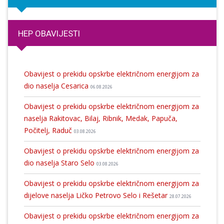
HEP OBAVIJESTI
Obavijest o prekidu opskrbe električnom energijom za
dio naselja Cesarica
06.08.2026
Obavijest o prekidu opskrbe električnom energijom za
naselja Rakitovac, Bilaj, Ribnik, Medak, Papuča,
Počitelj, Raduč
03.08.2026
Obavijest o prekidu opskrbe električnom energijom za
dio naselja Staro Selo
03.08.2026
Obavijest o prekidu opskrbe električnom energijom za
dijelove naselja Ličko Petrovo Selo i Rešetar
28.07.2026
Obavijest o prekidu opskrbe električnom energijom za