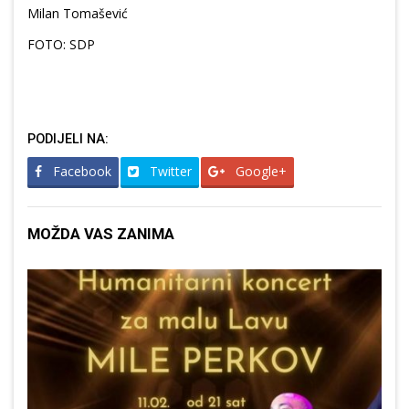
Milan Tomašević
FOTO: SDP
PODIJELI NA:
Facebook
Twitter
Google+
MOŽDA VAS ZANIMA