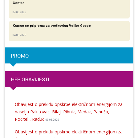
Centar
04.08.2026
Krasno se priprema za svetkovinu Velike Gospe
04.08.2026
PROMO
HEP OBAVIJESTI
Obavijest o prekidu opskrbe električnom energijom za
naselja Rakitovac, Bilaj, Ribnik, Medak, Papuča,
Počitelj, Raduč
03.08.2026
Obavijest o prekidu opskrbe električnom energijom za