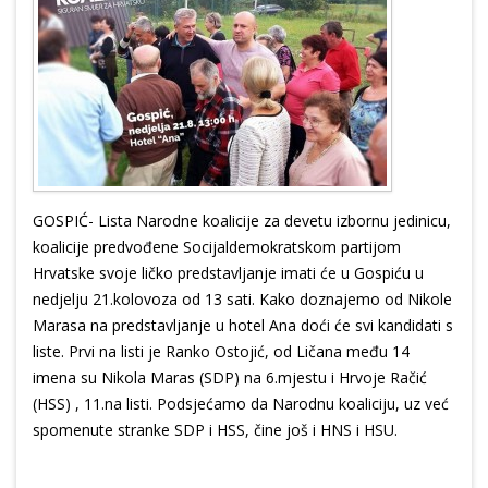
GOSPIĆ- Lista Narodne koalicije za devetu izbornu jedinicu,
koalicije predvođene Socijaldemokratskom partijom
Hrvatske svoje ličko predstavljanje imati će u Gospiću u
nedjelju 21.kolovoza od 13 sati. Kako doznajemo od Nikole
Marasa na predstavljanje u hotel Ana doći će svi kandidati s
liste. Prvi na listi je Ranko Ostojić, od Ličana među 14
imena su Nikola Maras (SDP) na 6.mjestu i Hrvoje Račić
(HSS) , 11.na listi. Podsjećamo da Narodnu koaliciju, uz već
spomenute stranke SDP i HSS, čine još i HNS i HSU.