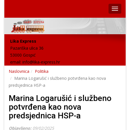
Lika Express
Pazariška ulica 36
53000 Gospić
email:
info@lika-express.hr
Naslovnica
Politika
Marina Logarušić i službeno potvrđena kao nova
predsjednica HSP-a
Marina Logarušić i službeno
potvrđena kao nova
predsjednica HSP-a
Objavljeno:
09/02/2025