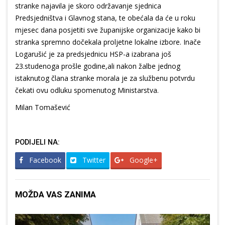
stranke najavila je skoro održavanje sjednica
Predsjedništva i Glavnog stana, te obećala da će u roku
mjesec dana posjetiti sve županijske organizacije kako bi
stranka spremno dočekala proljetne lokalne izbore. Inače
Logarušić je za predsjednicu HSP-a izabrana još
23.studenoga prošle godine,ali nakon žalbe jednog
istaknutog člana stranke morala je za službenu potvrdu
čekati ovu odluku spomenutog Ministarstva.
Milan Tomašević
PODIJELI NA:
Facebook
Twitter
Google+
MOŽDA VAS ZANIMA