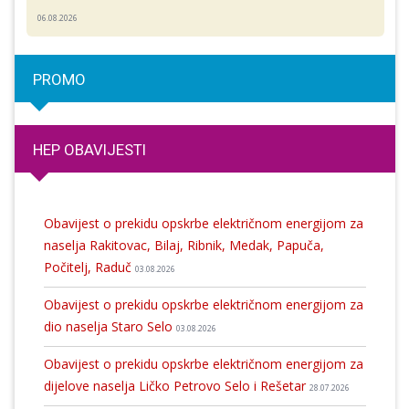
06.08.2026
PROMO
HEP OBAVIJESTI
Obavijest o prekidu opskrbe električnom energijom za
naselja Rakitovac, Bilaj, Ribnik, Medak, Papuča,
Počitelj, Raduč
03.08.2026
Obavijest o prekidu opskrbe električnom energijom za
dio naselja Staro Selo
03.08.2026
Obavijest o prekidu opskrbe električnom energijom za
dijelove naselja Ličko Petrovo Selo i Rešetar
28.07.2026