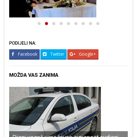
PODIJELI NA:
Facebook
Twitter
Google+
MOŽDA VAS ZANIMA