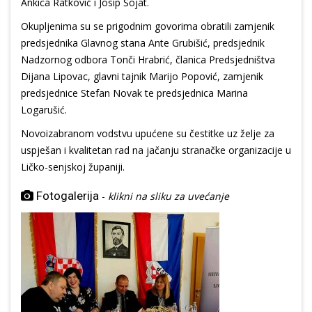
Ankica Ratković i Josip Šojat.
Okupljenima su se prigodnim govorima obratili zamjenik
predsjednika Glavnog stana Ante Grubišić, predsjednik
Nadzornog odbora Tonči Hrabrić, članica Predsjedništva
Dijana Lipovac, glavni tajnik Marijo Popović, zamjenik
predsjednice Stefan Novak te predsjednica Marina
Logarušić.
Novoizabranom vodstvu upućene su čestitke uz želje za
uspješan i kvalitetan rad na jačanju stranačke organizacije u
Ličko-senjskoj županiji.
Fotogalerija
-
klikni na sliku za uvećanje