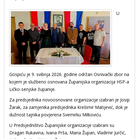
U
Gospiću je 9. svibnja 2026. godine održan Osnivački zbor na
kojem je službeno osnovana Županijska organizacija HSP-a
Ličko-senjske županije.
Za predsjednika novoosnovane organizacije izabran je Josip
Žarak, za zamjenika predsjednika Krešimir Matijević, dok je
dužnost tajnika povjerena Svemirku Milkoviću.
U Predsjedništvo Županijske organizacije izabrani su
Dragan Rukavina, Ivana Prša, Maria Župan, Vladimir Jurčić,