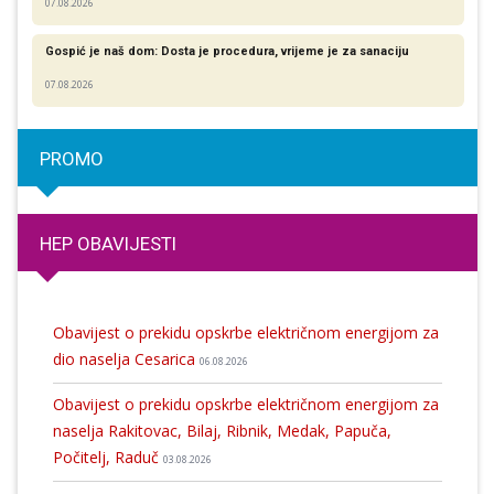
07.08.2026
Gospić je naš dom: Dosta je procedura, vrijeme je za sanaciju
07.08.2026
PROMO
HEP OBAVIJESTI
Obavijest o prekidu opskrbe električnom energijom za
dio naselja Cesarica
06.08.2026
Obavijest o prekidu opskrbe električnom energijom za
naselja Rakitovac, Bilaj, Ribnik, Medak, Papuča,
Počitelj, Raduč
03.08.2026