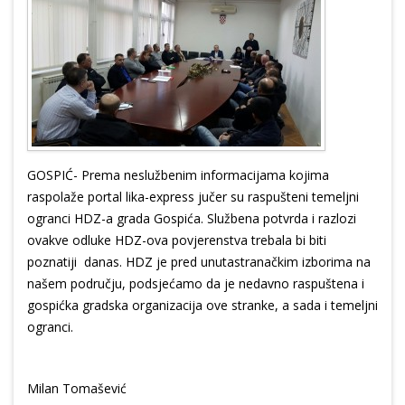
GOSPIĆ- Prema neslužbenim informacijama kojima
raspolaže portal lika-express jučer su raspušteni temeljni
ogranci HDZ-a grada Gospića. Službena potvrda i razlozi
ovakve odluke HDZ-ova povjerenstva trebala bi biti
poznatiji danas. HDZ je pred unutastranačkim izborima na
našem području, podsjećamo da je nedavno raspuštena i
gospićka gradska organizacija ove stranke, a sada i temeljni
ogranci.
Milan Tomašević