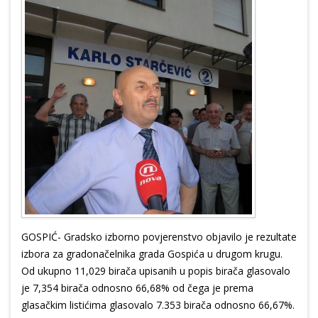
GOSPIĆ- Gradsko izborno povjerenstvo objavilo je rezultate
izbora za gradonačelnika grada Gospića u drugom krugu.
Od ukupno 11,029 birača upisanih u popis birača glasovalo
je 7,354 birača odnosno 66,68% od čega je prema
glasačkim listićima glasovalo 7.353 birača odnosno 66,67%.