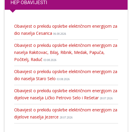
HEP OBAVIJESTI
Obavijest o prekidu opskrbe električnom energijom za
dio naselja Cesarica
06.08.2026
Obavijest o prekidu opskrbe električnom energijom za
naselja Rakitovac, Bilaj, Ribnik, Medak, Papuča,
Počitelj, Raduč
03.08.2026
Obavijest o prekidu opskrbe električnom energijom za
dio naselja Staro Selo
03.08.2026
Obavijest o prekidu opskrbe električnom energijom za
dijelove naselja Ličko Petrovo Selo i Rešetar
28.07.2026
Obavijest o prekidu opskrbe električnom energijom za
dijelove naselja Jezerce
28.07.2026