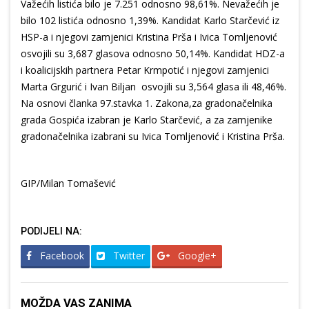
Važećih listića bilo je 7.251 odnosno 98,61%. Nevažećih je
bilo 102 listića odnosno 1,39%. Kandidat Karlo Starčević iz
HSP-a i njegovi zamjenici Kristina Prša i Ivica Tomljenović
osvojili su 3,687 glasova odnosno 50,14%. Kandidat HDZ-a
i koalicijskih partnera Petar Krmpotić i njegovi zamjenici
Marta Grgurić i Ivan Biljan osvojili su 3,564 glasa ili 48,46%.
Na osnovi članka 97.stavka 1. Zakona,za gradonačelnika
grada Gospića izabran je Karlo Starčević, a za zamjenike
gradonačelnika izabrani su Ivica Tomljenović i Kristina Prša.
GIP/Milan Tomašević
PODIJELI NA:
Facebook
Twitter
Google+
MOŽDA VAS ZANIMA