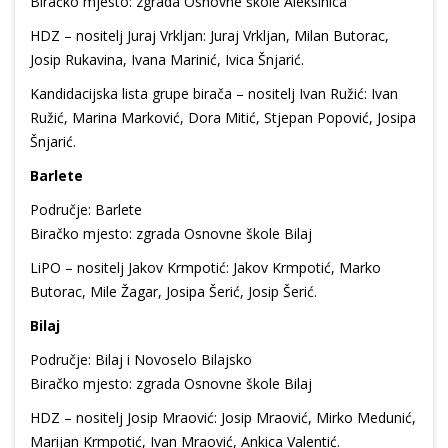
Biračko mjesto: zgrada Osnovne škole Aleksinica
HDZ – nositelj Juraj Vrkljan: Juraj Vrkljan, Milan Butorac,
Josip Rukavina, Ivana Marinić, Ivica Šnjarić.
Kandidacijska lista grupe birača – nositelj Ivan Ružić: Ivan
Ružić, Marina Marković, Dora Mitić, Stjepan Popović, Josipa
Šnjarić.
Barlete
Područje: Barlete
Biračko mjesto: zgrada Osnovne škole Bilaj
LiPO – nositelj Jakov Krmpotić: Jakov Krmpotić, Marko
Butorac, Mile Žagar, Josipa Šerić, Josip Šerić.
Bilaj
Područje: Bilaj i Novoselo Bilajsko
Biračko mjesto: zgrada Osnovne škole Bilaj
HDZ – nositelj Josip Mraović: Josip Mraović, Mirko Medunić,
Marijan Krmpotić, Ivan Mraović, Ankica Valentić.