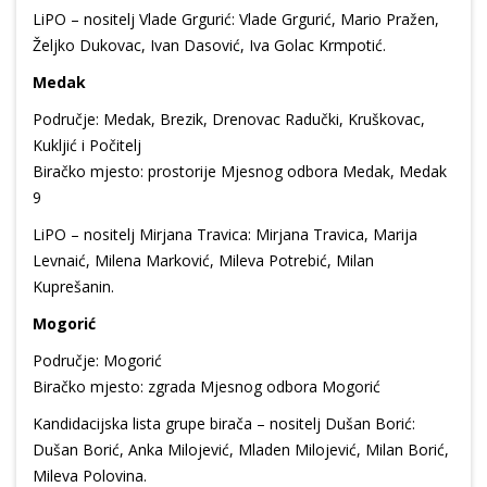
LiPO – nositelj Vlade Grgurić: Vlade Grgurić, Mario Pražen,
Željko Dukovac, Ivan Dasović, Iva Golac Krmpotić.
Medak
Područje: Medak, Brezik, Drenovac Radučki, Kruškovac,
Kukljić i Počitelj
Biračko mjesto: prostorije Mjesnog odbora Medak, Medak
9
LiPO – nositelj Mirjana Travica: Mirjana Travica, Marija
Levnaić, Milena Marković, Mileva Potrebić, Milan
Kuprešanin.
Mogorić
Područje: Mogorić
Biračko mjesto: zgrada Mjesnog odbora Mogorić
Kandidacijska lista grupe birača – nositelj Dušan Borić:
Dušan Borić, Anka Milojević, Mladen Milojević, Milan Borić,
Mileva Polovina.