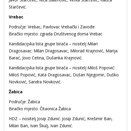
Starčević.
Vrebac
Područje: Vrebac, Pavlovac Vrebački i Zavođe
Biračko mjesto: zgrada Društvenog doma Vrebac
Kandidacijska lista grupe birača – nositelj Milan
Dragosavac: Milan Dragosavac, Milorad Krajnović, Marija
Barać, Jovo Cetina, Dušanka Krajnović.
Kandidacijska lista grupe birača – nositelj Miloš Popović:
Miloš Popović, Kata Dragosavac, Dušan Njegomir, Duško
Novković, Sandra Novković.
Žabica
Područje: Žabica
Biračko mjesto: Čitaonica Žabica
HDZ – nositelj Josip Zdunić: Josip Zdunić, Krešimir Ban,
Milan Ban, Ivan Škulj, Ivan Zdunić.