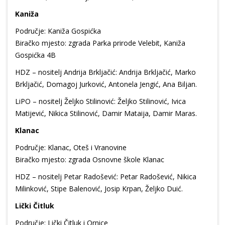
Kaniža
Područje: Kaniža Gospićka
Biračko mjesto: zgrada Parka prirode Velebit, Kaniža
Gospićka 4B
HDZ – nositelj Andrija Brkljačić: Andrija Brkljačić, Marko
Brkljačić, Domagoj Jurković, Antonela Jengić, Ana Biljan.
LiPO – nositelj Željko Stilinović: Željko Stilinović, Ivica
Matijević, Nikica Stilinović, Damir Mataija, Damir Maras.
Klanac
Područje: Klanac, Oteš i Vranovine
Biračko mjesto: zgrada Osnovne škole Klanac
HDZ – nositelj Petar Radošević: Petar Radošević, Nikica
Milinković, Stipe Balenović, Josip Krpan, Željko Duić.
Lički Čitluk
Područje: Lički Čitluk i Ornice