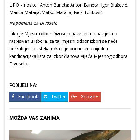
LiPO – nositelj Anton Buneta: Anton Buneta, Igor Blažević,
Marica Mataija, Vlatko Mataija, Ivica Tonković.
Napomena za Divoselo
Iako je Mjesni odbor Divoselo naveden u obavijesti o
raspisivanju izbora, za taj mjesni odbor izbori se neće
održati jer do isteka roka nije podnesena nijedna
kandidacijska lista za izbor članova vijeća Mjesnog odbora
Divoselo.
PODIJELI NA:
Facebook
Twitter
Google+
MOŽDA VAS ZANIMA