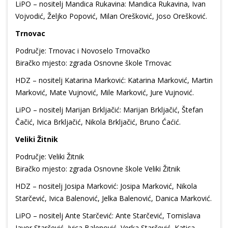
LiPO – nositelj Mandica Rukavina: Mandica Rukavina, Ivan
Vojvodić, Željko Popović, Milan Orešković, Joso Orešković.
Trnovac
Područje: Trnovac i Novoselo Trnovačko
Biračko mjesto: zgrada Osnovne škole Trnovac
HDZ – nositelj Katarina Marković: Katarina Marković, Martin
Marković, Mate Vujnović, Mile Marković, Jure Vujnović.
LiPO – nositelj Marijan Brkljačić: Marijan Brkljačić, Štefan
Čačić, Ivica Brkljačić, Nikola Brkljačić, Bruno Ćaćić.
Veliki Žitnik
Područje: Veliki Žitnik
Biračko mjesto: zgrada Osnovne škole Veliki Žitnik
HDZ – nositelj Josipa Marković: Josipa Marković, Nikola
Starčević, Ivica Balenović, Jelka Balenović, Danica Marković.
LiPO – nositelj Ante Starčević: Ante Starčević, Tomislava
Javor Starčević, Ivica Balenović, Verka Starčević, Katica