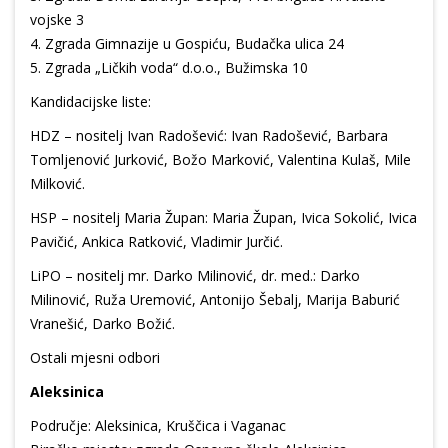
vojske 3
4.⁠ ⁠Zgrada Gimnazije u Gospiću, Budačka ulica 24
5.⁠ ⁠Zgrada „Ličkih voda“ d.o.o., Bužimska 10
Kandidacijske liste:
HDZ – nositelj Ivan Radošević: Ivan Radošević, Barbara
Tomljenović Jurković, Božo Marković, Valentina Kulaš, Mile
Milković.
HSP – nositelj Maria Župan: Maria Župan, Ivica Sokolić, Ivica
Pavičić, Ankica Ratković, Vladimir Jurčić.
LiPO – nositelj mr. Darko Milinović, dr. med.: Darko
Milinović, Ruža Uremović, Antonijo Šebalj, Marija Baburić
Vranešić, Darko Božić.
Ostali mjesni odbori
Aleksinica
Područje: Aleksinica, Kruščica i Vaganac