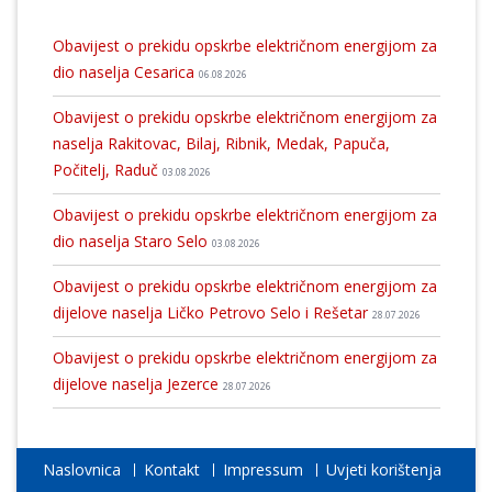
Obavijest o prekidu opskrbe električnom energijom za
dio naselja Cesarica
06.08.2026
Obavijest o prekidu opskrbe električnom energijom za
naselja Rakitovac, Bilaj, Ribnik, Medak, Papuča,
Počitelj, Raduč
03.08.2026
Obavijest o prekidu opskrbe električnom energijom za
dio naselja Staro Selo
03.08.2026
Obavijest o prekidu opskrbe električnom energijom za
dijelove naselja Ličko Petrovo Selo i Rešetar
28.07.2026
Obavijest o prekidu opskrbe električnom energijom za
dijelove naselja Jezerce
28.07.2026
Naslovnica
Kontakt
Impressum
Uvjeti korištenja