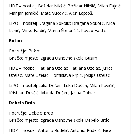
HDZ – nositelj Božidar Nikšić: Božidar Nikšić, Milan Fajdić,
Marijan Jamičić, Mate Vuković, Alen Laptoš.
LiPO – nositelj Dragana Sokolić: Dragana Sokolić, Ivica
Lenić, Mirko Fajdić, Marija Štefančić, Pavao Fajdić.
Bužim
Područje: Bužim
Biračko mjesto: zgrada Osnovne škole Bužim
HDZ – nositelj Tatijana Uzelac: Tatijana Uzelac, Jurica
Uzelac, Mate Uzelac, Tomislava Prpić, Josipa Uzelac.
LiPO – nositelj Luka Došen: Luka Došen, Milan Pavičić,
Kristijan Devčić, Manda Došen, Jasna Colnar.
Debelo Brdo
Područje: Debelo Brdo
Biračko mjesto: zgrada Osnovne škole Debelo Brdo
HDZ – nositelj Antonio Rudelić: Antonio Rudelić, Ivica