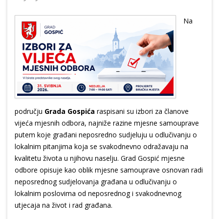
Na
području
Grada Gospića
raspisani su izbori za članove
vijeća mjesnih odbora, najniže razine mjesne samouprave
putem koje građani neposredno sudjeluju u odlučivanju o
lokalnim pitanjima koja se svakodnevno odražavaju na
kvalitetu života u njihovu naselju. Grad Gospić mjesne
odbore opisuje kao oblik mjesne samouprave osnovan radi
neposrednog sudjelovanja građana u odlučivanju o
lokalnim poslovima od neposrednog i svakodnevnog
utjecaja na život i rad građana.