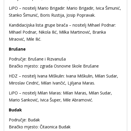
LiPO – nositelj Mario Brigadir: Mario Brigadir, Ivica Šimunić,
Stanko Šimunić, Boris Rustija, Josip Popravak.
Kandidacijska lista grupe birača – nositelj Mihael Podnar:
Mihael Podnar, Nikola Ilić, Milka Martinović, Branka
Mraović, Mile Ilić.
Brušane
Područje: Brušane i Rizvanuša
Biračko mjesto: zgrada Osnovne škole Brušane
HDZ – nositelj Ivana Miškulin: Ivana Miškulin, Milan Sudar,
Miroslav Cindrić, Milan Ivančić, Ljiljana Maras.
LiPO – nositelj Milan Maras: Milan Maras, Milan Sudar,
Mario Sanković, Ivica Šuper, Mile Abramović.
Budak
Područje: Budak
Biračko mjesto: Čitaonica Budak