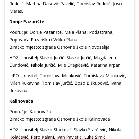
Rudelić, Martina Dasović Pavelić, Tomislav Rudelić, Joso
Maras.
Donje Pazarište
Područje: Donje Pazarište, Mala Plana, Podastrana,
Popovača Pazariška i Velika Plana
Biračko mjesto: zgrada Osnovne škole Novoselija
HDZ – nositelj Slavko Jurčić: Slavko Jurčić, Magdalena
Dundović, Nikola Jurčić, Mile Dragičević, Katarina Krpan.
LiPO – nositelj Tomislava Milinković: Tomislava Milinković,
Milan Rukavina, Tomislav Jurčić, Božo Biškupović, Ivana
Rukavina.
Kalinovača
Područje: Kalinovača
Biračko mjesto: zgrada Osnovne škole Kalinovača
HDZ – nositelj Slavko Starčević: Slavko Starčević, Nikola
Kolačević, Pero Kalanj, Ivan Pavletić, Luka Šimić.