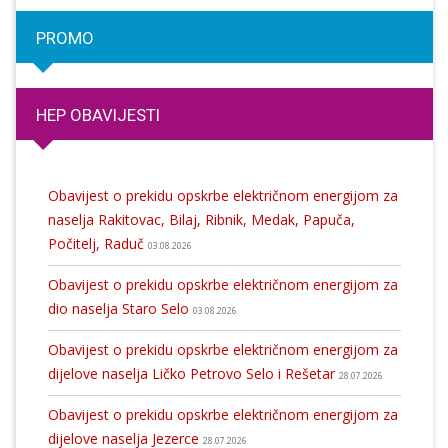
PROMO
HEP OBAVIJESTI
Obavijest o prekidu opskrbe električnom energijom za
naselja Rakitovac, Bilaj, Ribnik, Medak, Papuča,
Počitelj, Raduč
03.08.2026
Obavijest o prekidu opskrbe električnom energijom za
dio naselja Staro Selo
03.08.2026
Obavijest o prekidu opskrbe električnom energijom za
dijelove naselja Ličko Petrovo Selo i Rešetar
28.07.2026
Obavijest o prekidu opskrbe električnom energijom za
dijelove naselja Jezerce
28.07.2026