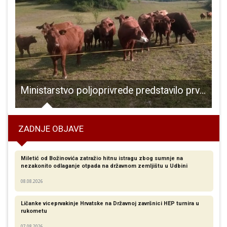
a djecu i mlade iz domova i udomiteljskih obitelji – projekt Hrvatske škole Outward Bound uz podršku Ministarstva za demografiju, obitelj, mlade i socijalnu politiku
Ministarstvo poljoprivrede predstavilo prve mjere suzbijanja posljedica koronavirusa
ZADNJE OBJAVE
Miletić od Božinovića zatražio hitnu istragu zbog sumnje na
nezakonito odlaganje otpada na državnom zemljištu u Udbini
08.08.2026
Ličanke viceprvakinje Hrvatske na Državnoj završnici HEP turnira u
rukometu
07.08.2026