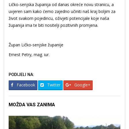
Ličko-senjska županija od danas okreće novu stranicu, a
uvjeren sam kako ćemo zajedno učiniti naš kraj boljim za
život svakom pojedincu, oživjeti potencijale koje naša
županija ima te biti nositelji pozitivnih promjena.
Župan Ličko-senjske županije
Ernest Petry, mag. iur.
PODIJELI NA:
Facebook
Twitter
Google+
MOŽDA VAS ZANIMA