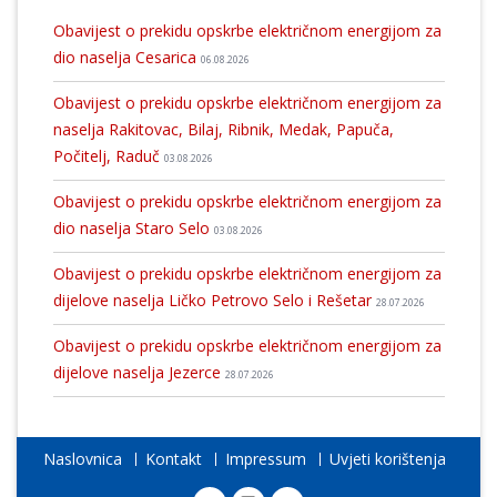
Obavijest o prekidu opskrbe električnom energijom za
dio naselja Cesarica
06.08.2026
Obavijest o prekidu opskrbe električnom energijom za
naselja Rakitovac, Bilaj, Ribnik, Medak, Papuča,
Počitelj, Raduč
03.08.2026
Obavijest o prekidu opskrbe električnom energijom za
dio naselja Staro Selo
03.08.2026
Obavijest o prekidu opskrbe električnom energijom za
dijelove naselja Ličko Petrovo Selo i Rešetar
28.07.2026
Obavijest o prekidu opskrbe električnom energijom za
dijelove naselja Jezerce
28.07.2026
Naslovnica
Kontakt
Impressum
Uvjeti korištenja