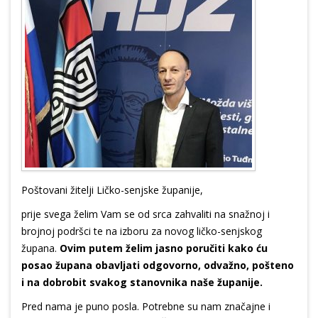
Poštovani žitelji Ličko-senjske županije,
prije svega želim Vam se od srca zahvaliti na snažnoj i
brojnoj podršci te na izboru za novog ličko-senjskog
župana.
Ovim putem želim jasno poručiti kako ću
posao župana obavljati odgovorno, odvažno, pošteno
i na dobrobit svakog stanovnika naše županije.
Pred nama je puno posla. Potrebne su nam značajne i