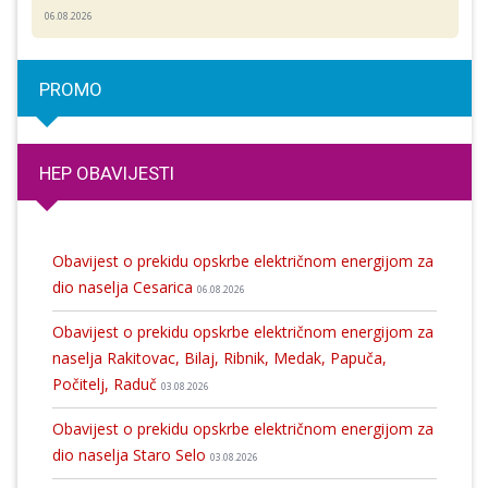
06.08.2026
PROMO
HEP OBAVIJESTI
Obavijest o prekidu opskrbe električnom energijom za
dio naselja Cesarica
06.08.2026
Obavijest o prekidu opskrbe električnom energijom za
naselja Rakitovac, Bilaj, Ribnik, Medak, Papuča,
Počitelj, Raduč
03.08.2026
Obavijest o prekidu opskrbe električnom energijom za
dio naselja Staro Selo
03.08.2026