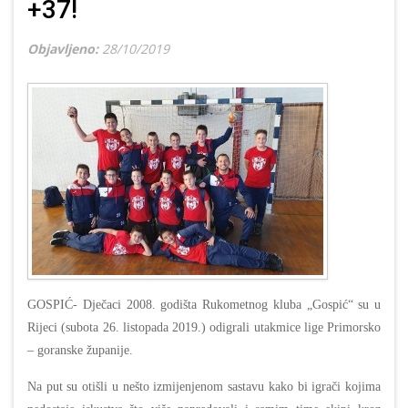
+37!
Objavljeno:
28/10/2019
GOSPIĆ- Dječaci 2008. godišta Rukometnog kluba „Gospić“ su u
Rijeci (subota 26. listopada 2019.) odigrali utakmice lige Primorsko
– goranske županije.
Na put su otišli u nešto izmijenjenom sastavu kako bi igrači kojima