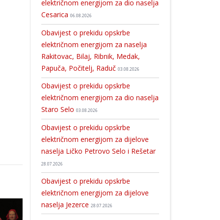
električnom energijom za dio naselja
Cesarica
06.08.2026
Obavijest o prekidu opskrbe
električnom energijom za naselja
Rakitovac, Bilaj, Ribnik, Medak,
Papuča, Počitelj, Raduč
03.08.2026
Obavijest o prekidu opskrbe
električnom energijom za dio naselja
Staro Selo
03.08.2026
Obavijest o prekidu opskrbe
električnom energijom za dijelove
naselja Ličko Petrovo Selo i Rešetar
28.07.2026
Obavijest o prekidu opskrbe
električnom energijom za dijelove
naselja Jezerce
28.07.2026