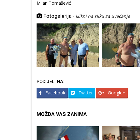
Milan Tomašević
Fotogalerija
-
klikni na sliku za uvećanje
PODIJELI NA:
Facebook
Twitter
Google+
MOŽDA VAS ZANIMA