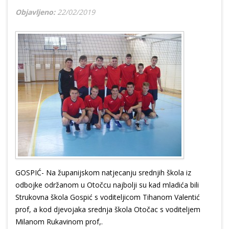
Objavljeno:
22/02/2019
GOSPIĆ- Na županijskom natjecanju srednjih škola iz
odbojke održanom u Otočcu najbolji su kad mladića bili
Strukovna škola Gospić s voditeljicom Tihanom Valentić
prof, a kod djevojaka srednja škola Otočac s voditeljem
Milanom Rukavinom prof,.