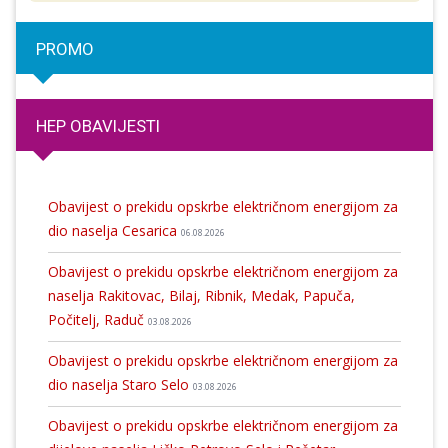
PROMO
HEP OBAVIJESTI
Obavijest o prekidu opskrbe električnom energijom za
dio naselja Cesarica
06.08.2026
Obavijest o prekidu opskrbe električnom energijom za
naselja Rakitovac, Bilaj, Ribnik, Medak, Papuča,
Počitelj, Raduč
03.08.2026
Obavijest o prekidu opskrbe električnom energijom za
dio naselja Staro Selo
03.08.2026
Obavijest o prekidu opskrbe električnom energijom za