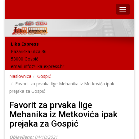
Lika Express
Pazariška ulica 36
53000 Gospić
email:
info@lika-express.hr
Naslovnica
Gospić
Favorit za prvaka lige Mehanika iz Metkovića ipak
prejaka za Gospić
Favorit za prvaka lige
Mehanika iz Metkovića ipak
prejaka za Gospić
Objavljeno:
04/10/2021