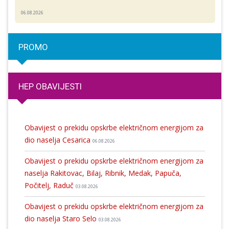
06.08.2026
PROMO
HEP OBAVIJESTI
Obavijest o prekidu opskrbe električnom energijom za
dio naselja Cesarica
06.08.2026
Obavijest o prekidu opskrbe električnom energijom za
naselja Rakitovac, Bilaj, Ribnik, Medak, Papuča,
Počitelj, Raduč
03.08.2026
Obavijest o prekidu opskrbe električnom energijom za
dio naselja Staro Selo
03.08.2026