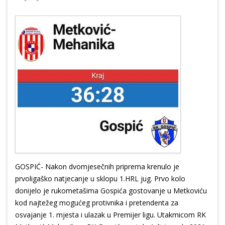
GOSPIĆ- Nakon dvomjesečnih priprema krenulo je
prvoligaško natjecanje u sklopu 1.HRL jug. Prvo kolo
donijelo je rukometašima Gospića gostovanje u Metkoviću
kod najtežeg mogućeg protivnika i pretendenta za
osvajanje 1. mjesta i ulazak u Premijer ligu. Utakmicom RK