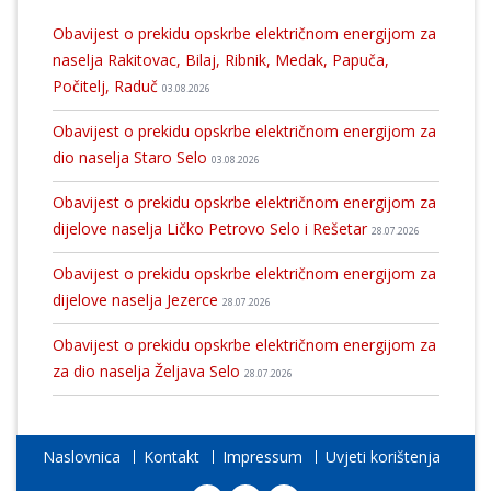
Obavijest o prekidu opskrbe električnom energijom za
naselja Rakitovac, Bilaj, Ribnik, Medak, Papuča,
Počitelj, Raduč
03.08.2026
Obavijest o prekidu opskrbe električnom energijom za
dio naselja Staro Selo
03.08.2026
Obavijest o prekidu opskrbe električnom energijom za
dijelove naselja Ličko Petrovo Selo i Rešetar
28.07.2026
Obavijest o prekidu opskrbe električnom energijom za
dijelove naselja Jezerce
28.07.2026
Obavijest o prekidu opskrbe električnom energijom za
za dio naselja Željava Selo
28.07.2026
Naslovnica
Kontakt
Impressum
Uvjeti korištenja