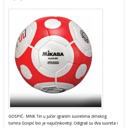
GOSPIĆ- MNK Tin u jučer igranim susretima zimskog
turnira Gospić bio je najučinkovitiji. Odigrali su dva susreta i