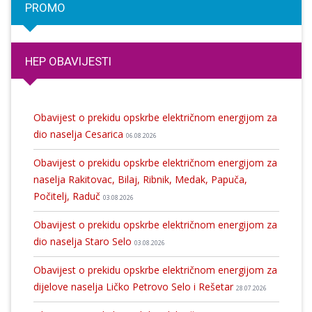
PROMO
HEP OBAVIJESTI
Obavijest o prekidu opskrbe električnom energijom za
dio naselja Cesarica
06.08.2026
Obavijest o prekidu opskrbe električnom energijom za
naselja Rakitovac, Bilaj, Ribnik, Medak, Papuča,
Počitelj, Raduč
03.08.2026
Obavijest o prekidu opskrbe električnom energijom za
dio naselja Staro Selo
03.08.2026
Obavijest o prekidu opskrbe električnom energijom za
dijelove naselja Ličko Petrovo Selo i Rešetar
28.07.2026