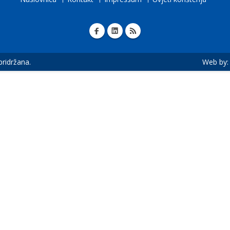
 pridržana.
Web by