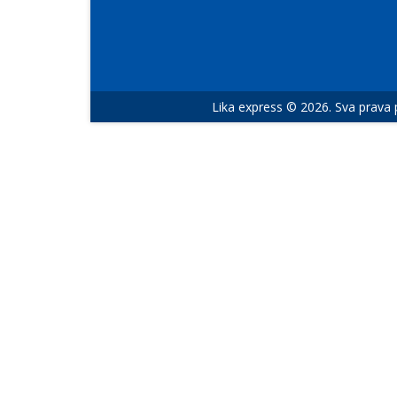
Lika express © 2026. Sva prava