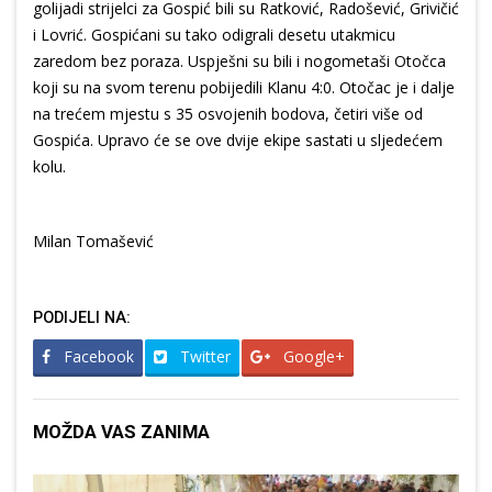
golijadi strijelci za Gospić bili su Ratković, Radošević, Grivičić
i Lovrić. Gospićani su tako odigrali desetu utakmicu
zaredom bez poraza. Uspješni su bili i nogometaši Otočca
koji su na svom terenu pobijedili Klanu 4:0. Otočac je i dalje
na trećem mjestu s 35 osvojenih bodova, četiri više od
Gospića. Upravo će se ove dvije ekipe sastati u sljedećem
kolu.
Milan Tomašević
PODIJELI NA:
Facebook
Twitter
Google+
MOŽDA VAS ZANIMA