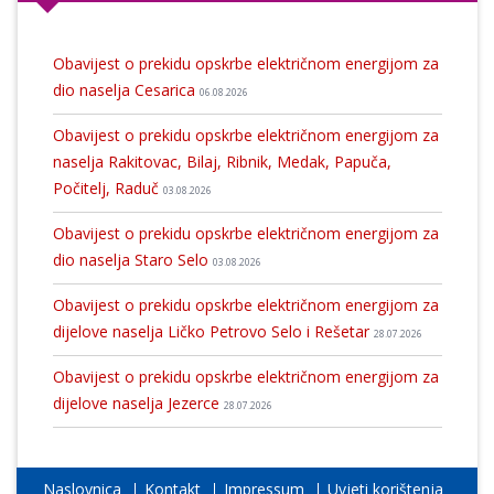
Obavijest o prekidu opskrbe električnom energijom za
dio naselja Cesarica
06.08.2026
Obavijest o prekidu opskrbe električnom energijom za
naselja Rakitovac, Bilaj, Ribnik, Medak, Papuča,
Počitelj, Raduč
03.08.2026
Obavijest o prekidu opskrbe električnom energijom za
dio naselja Staro Selo
03.08.2026
Obavijest o prekidu opskrbe električnom energijom za
dijelove naselja Ličko Petrovo Selo i Rešetar
28.07.2026
Obavijest o prekidu opskrbe električnom energijom za
dijelove naselja Jezerce
28.07.2026
Naslovnica
Kontakt
Impressum
Uvjeti korištenja