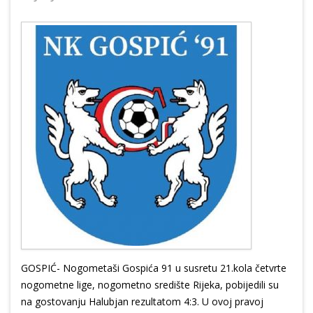
GOSPIĆ- Nogometaši Gospića 91 u susretu 21.kola četvrte
nogometne lige, nogometno središte Rijeka, pobijedili su
na gostovanju Halubjan rezultatom 4:3. U ovoj pravoj