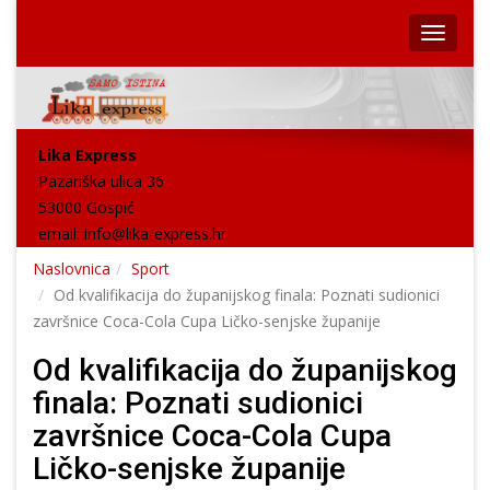
Lika Express
Pazariška ulica 36
53000 Gospić
email:
info@lika-express.hr
Naslovnica
Sport
Od kvalifikacija do županijskog finala: Poznati sudionici
završnice Coca-Cola Cupa Ličko-senjske županije
Od kvalifikacija do županijskog
finala: Poznati sudionici
završnice Coca-Cola Cupa
Ličko-senjske županije