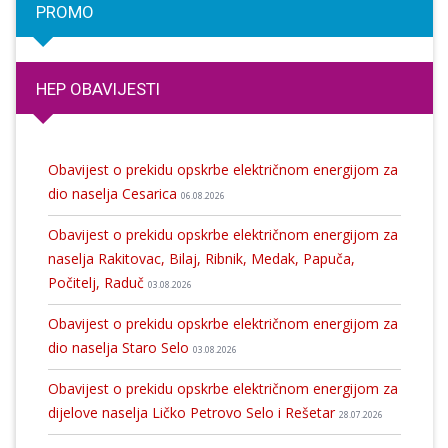
PROMO
HEP OBAVIJESTI
Obavijest o prekidu opskrbe električnom energijom za
dio naselja Cesarica
06.08.2026
Obavijest o prekidu opskrbe električnom energijom za
naselja Rakitovac, Bilaj, Ribnik, Medak, Papuča,
Počitelj, Raduč
03.08.2026
Obavijest o prekidu opskrbe električnom energijom za
dio naselja Staro Selo
03.08.2026
Obavijest o prekidu opskrbe električnom energijom za
dijelove naselja Ličko Petrovo Selo i Rešetar
28.07.2026