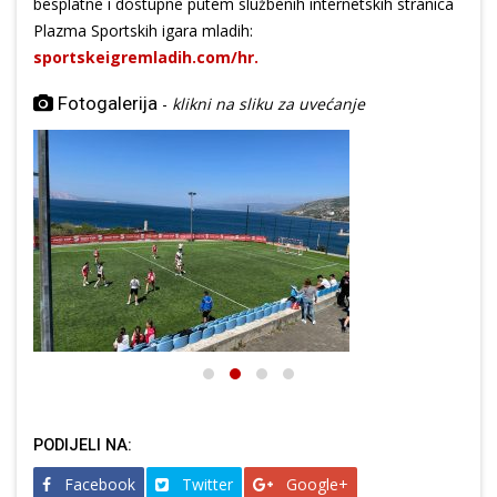
besplatne i dostupne putem službenih internetskih stranica
Plazma Sportskih igara mladih:
sportskeigremladih.com/hr.
Fotogalerija
-
klikni na sliku za uvećanje
PODIJELI NA:
Facebook
Twitter
Google+