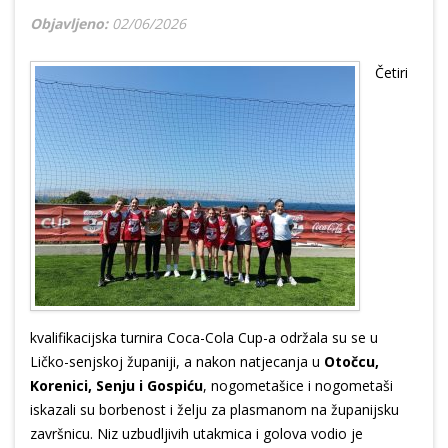
Objavljeno:
02/06/2026
Četiri
kvalifikacijska turnira Coca-Cola Cup-a održala su se u
Ličko-senjskoj županiji, a nakon natjecanja u
Otočcu,
Korenici, Senju i Gospiću
, nogometašice i nogometaši
iskazali su borbenost i želju za plasmanom na županijsku
završnicu. Niz uzbudljivih utakmica i golova vodio je