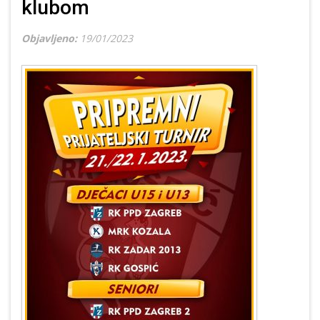
klubom
Objavljeno:
19/01/2023