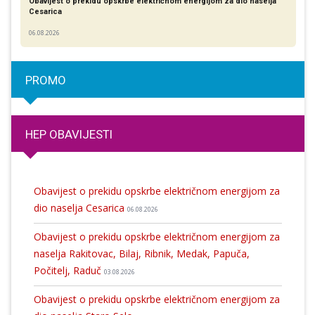
Obavijest o prekidu opskrbe električnom energijom za dio naselja
Cesarica
06.08.2026
PROMO
HEP OBAVIJESTI
Obavijest o prekidu opskrbe električnom energijom za
dio naselja Cesarica
06.08.2026
Obavijest o prekidu opskrbe električnom energijom za
naselja Rakitovac, Bilaj, Ribnik, Medak, Papuča,
Počitelj, Raduč
03.08.2026
Obavijest o prekidu opskrbe električnom energijom za