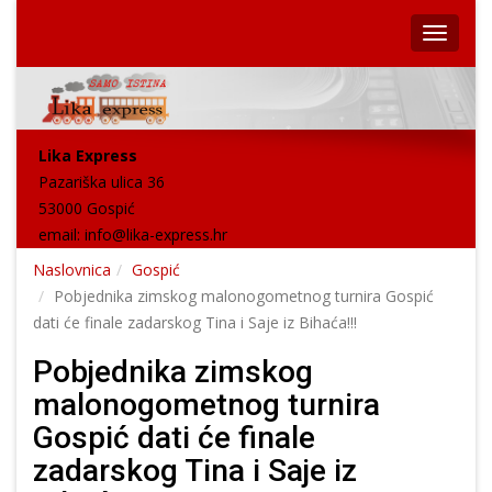
Lika Express
Pazariška ulica 36
53000 Gospić
email:
info@lika-express.hr
Naslovnica
Gospić
Pobjednika zimskog malonogometnog turnira Gospić
dati će finale zadarskog Tina i Saje iz Bihaća!!!
Pobjednika zimskog
malonogometnog turnira
Gospić dati će finale
zadarskog Tina i Saje iz