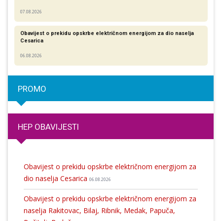
07.08.2026
Obavijest o prekidu opskrbe električnom energijom za dio naselja
Cesarica
06.08.2026
PROMO
HEP OBAVIJESTI
Obavijest o prekidu opskrbe električnom energijom za
dio naselja Cesarica
06.08.2026
Obavijest o prekidu opskrbe električnom energijom za
naselja Rakitovac, Bilaj, Ribnik, Medak, Papuča,