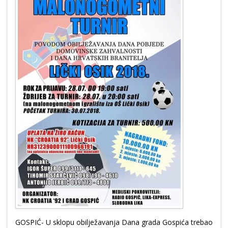
GOSPIĆ- U sklopu obilježavanja Dana grada Gospića trebao