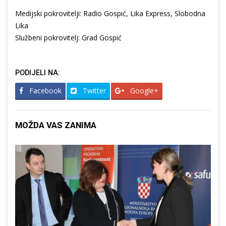
Medijski pokrovitelji: Radio Gospić, Lika Express, Slobodna
Lika
Službeni pokrovitelj: Grad Gospić
PODIJELI NA:
Facebook
Twitter
Google+
MOŽDA VAS ZANIMA