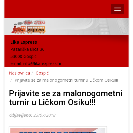
Lika Express
Pazariška ulica 36
53000 Gospić
email:
info@lika-express.hr
Naslovnica
Gospić
Prijavite se za malonogometni turnir u Ličkom Osiku!!!
Prijavite se za malonogometni
turnir u Ličkom Osiku!!!
Objavljeno:
23/07/2018