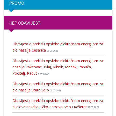
PROMO
HEP OBAVIJESTI
Obavijest o prekidu opskrbe električnom energijom za
dio naselja Cesarica
06.08.2026
Obavijest o prekidu opskrbe električnom energijom za
naselja Rakitovac, Bilaj, Ribnik, Medak, Papuča,
Počitelj, Raduč
03.08.2026
Obavijest o prekidu opskrbe električnom energijom za
dio naselja Staro Selo
03.08.2026
Obavijest o prekidu opskrbe električnom energijom za
dijelove naselja Ličko Petrovo Selo i Rešetar
28.07.2026