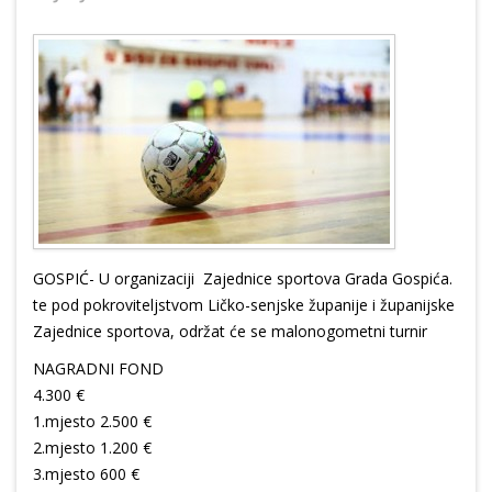
GOSPIĆ- U organizaciji Zajednice sportova Grada Gospića.
te pod pokroviteljstvom Ličko-senjske županije i županijske
Zajednice sportova, održat će se malonogometni turnir
NAGRADNI FOND
4.300 €
1.mjesto 2.500 €
2.mjesto 1.200 €
3.mjesto 600 €