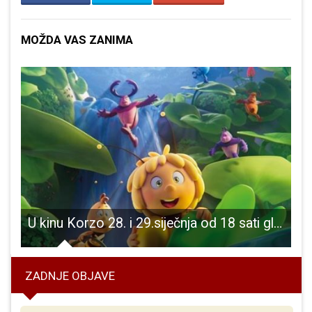
MOŽDA VAS ZANIMA
U kinu Korzo 28. i 29.siječnja od 18 sati gledajte animirani film “Pčelica Maja 3 zlatno jaje”
ZADNJE OBJAVE