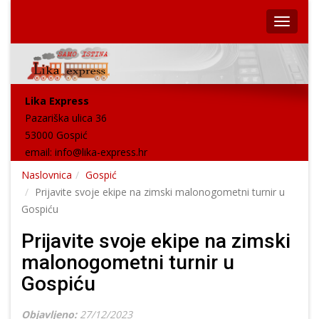
Lika Express
Pazariška ulica 36
53000 Gospić
email:
info@lika-express.hr
Naslovnica
Gospić
Prijavite svoje ekipe na zimski malonogometni turnir u
Gospiću
Prijavite svoje ekipe na zimski
malonogometni turnir u
Gospiću
Objavljeno:
27/12/2023