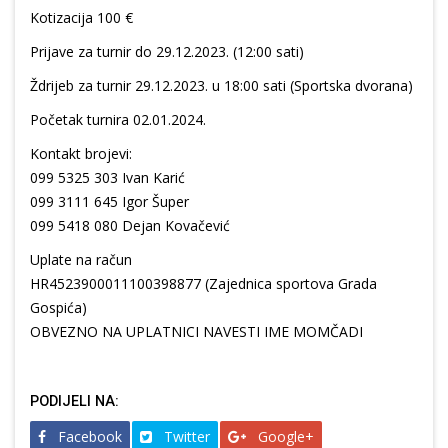
Kotizacija 100 €
Prijave za turnir do 29.12.2023. (12:00 sati)
Ždrijeb za turnir 29.12.2023. u 18:00 sati (Sportska dvorana)
Početak turnira 02.01.2024.
Kontakt brojevi:
099 5325 303 Ivan Karić
099 3111 645 Igor Šuper
099 5418 080 Dejan Kovačević
Uplate na račun
HR4523900011100398877 (Zajednica sportova Grada
Gospića)
OBVEZNO NA UPLATNICI NAVESTI IME MOMČADI
PODIJELI NA:
Facebook
Twitter
Google+