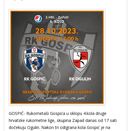
GOSPIĆ- Rukometaši Gospića u sklopu 4.kola druge
hrvatske rukometne lige, skupina Zapad danas od 17 sati
dočekuju Ogulin. Nakon tri odigrana kola Gospić je na