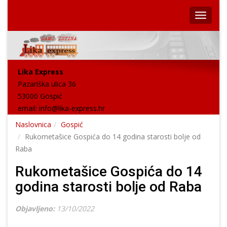
Lika Express
Pazariška ulica 36
53000 Gospić
email:
info@lika-express.hr
Naslovnica
Gospić
Rukometašice Gospića do 14 godina starosti bolje od
Raba
Rukometašice Gospića do 14
godina starosti bolje od Raba
Objavljeno:
13/10/2022