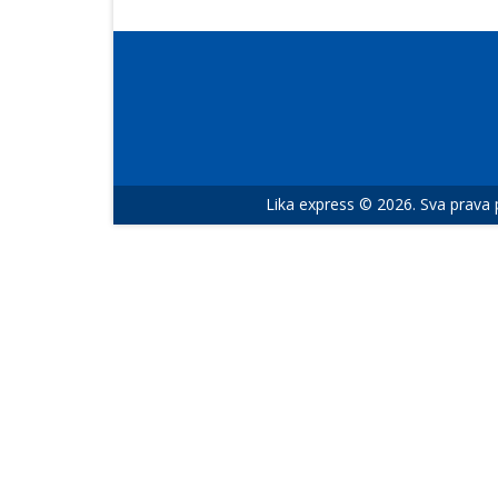
Lika express © 2026. Sva prava