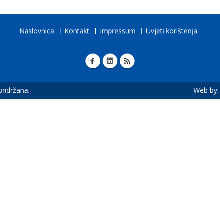
Naslovnica
Kontakt
Impressum
Uvjeti korištenja
 pridržana.
Web by