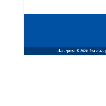
Lika express © 2026. Sva prava