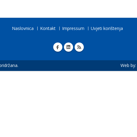
Naslovnica
Kontakt
Impressum
Uvjeti korištenja
 pridržana.
Web by