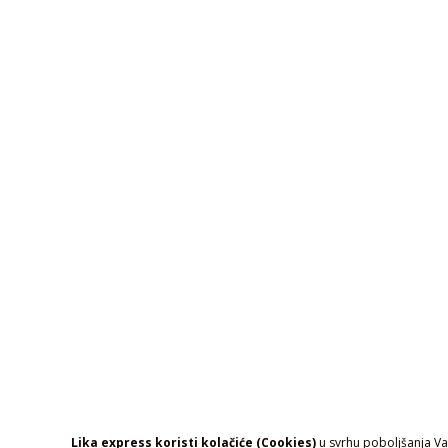
Lika express koristi kolačiće (Cookies)
u svrhu poboljšanja Vaš