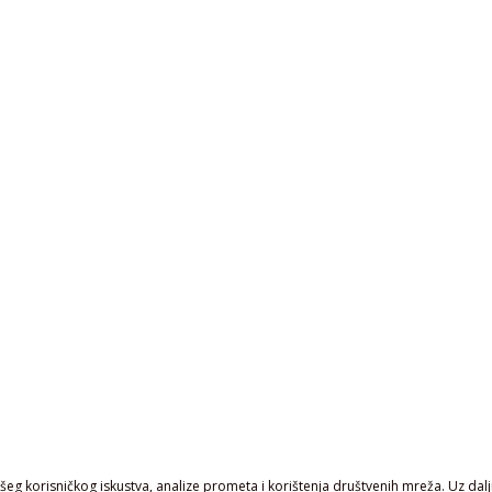
eg korisničkog iskustva, analize prometa i korištenja društvenih mreža. Uz daljn