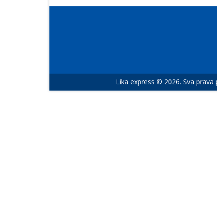
Lika express © 2026. Sva prava