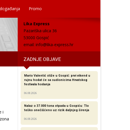
 događanja
Promo
Lika Express
Pazariška ulica 36
53000 Gospić
email:
info@lika-express.hr
ZADNJE OBJAVE
Mario Valentić stiže u Gospić: prvi vikend u
rujnu hodat će sa sudionicima Hrvatskog
festivala hodanja
06.08.2026
Nalaz o 37.000 tona otpada u Gospiću: Tlo
teško onečišćeno uz rizik daljnjeg širenja
 i
ezona
06.08.2026