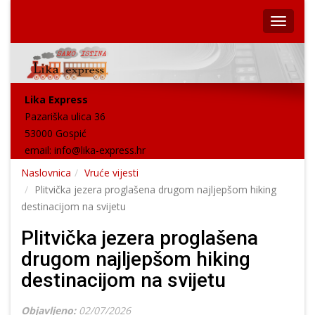
Lika Express
Pazariška ulica 36
53000 Gospić
email:
info@lika-express.hr
Naslovnica
Vruće vijesti
Plitvička jezera proglašena drugom najljepšom hiking
destinacijom na svijetu
Plitvička jezera proglašena
drugom najljepšom hiking
destinacijom na svijetu
Objavljeno:
02/07/2026