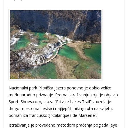
Nacionalni park Plitvička jezera ponovno je dobio veliko
međunarodno priznanje. Prema istraživanju koje je objavio
SportsShoes.com, staza “Plitvice Lakes Trail” zauzela je
drugo mjesto na ljestvici najljepših hiking ruta na svijetu,
odmah iza francuskog “Calanques de Marseille”.
Istraživanje je provedeno metodom praćenja pogleda (eye