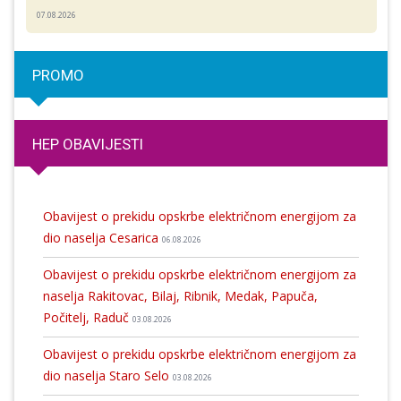
07.08.2026
PROMO
HEP OBAVIJESTI
Obavijest o prekidu opskrbe električnom energijom za
dio naselja Cesarica
06.08.2026
Obavijest o prekidu opskrbe električnom energijom za
naselja Rakitovac, Bilaj, Ribnik, Medak, Papuča,
Počitelj, Raduč
03.08.2026
Obavijest o prekidu opskrbe električnom energijom za
dio naselja Staro Selo
03.08.2026