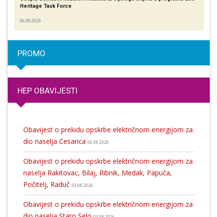
Heritage Task Force
06.08.2026
PROMO
HEP OBAVIJESTI
Obavijest o prekidu opskrbe električnom energijom za
dio naselja Cesarica
06.08.2026
Obavijest o prekidu opskrbe električnom energijom za
naselja Rakitovac, Bilaj, Ribnik, Medak, Papuča,
Počitelj, Raduč
03.08.2026
Obavijest o prekidu opskrbe električnom energijom za
dio naselja Staro Selo
03.08.2026