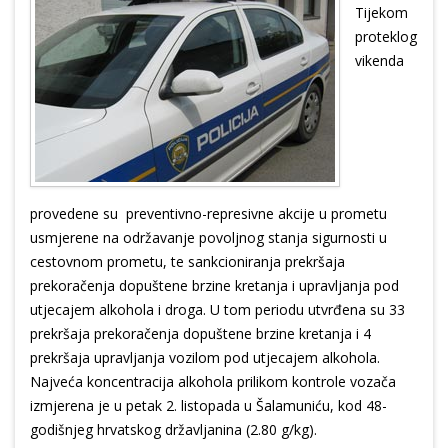
Tijekom
proteklog
vikenda
provedene su preventivno-represivne akcije u prometu
usmjerene na održavanje povoljnog stanja sigurnosti u
cestovnom prometu, te sankcioniranja prekršaja
prekoračenja dopuštene brzine kretanja i upravljanja pod
utjecajem alkohola i droga. U tom periodu utvrđena su 33
prekršaja prekoračenja dopuštene brzine kretanja i 4
prekršaja upravljanja vozilom pod utjecajem alkohola.
Najveća koncentracija alkohola prilikom kontrole vozača
izmjerena je u petak 2. listopada u Šalamuniću, kod 48-
godišnjeg hrvatskog državljanina (2.80 g/kg).