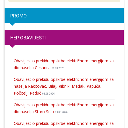
PROMO
HEP OBAVIJESTI
Obavijest o prekidu opskrbe električnom energijom za
dio naselja Cesarica
06.08.2026
Obavijest o prekidu opskrbe električnom energijom za
naselja Rakitovac, Bilaj, Ribnik, Medak, Papuča,
Počitelj, Raduč
03.08.2026
Obavijest o prekidu opskrbe električnom energijom za
dio naselja Staro Selo
03.08.2026
Obavijest o prekidu opskrbe električnom energijom za