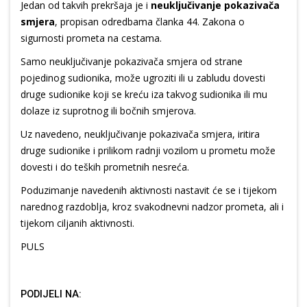
Jedan od takvih prekršaja je i
neuključivanje pokazivača
smjera
, propisan odredbama članka 44. Zakona o
sigurnosti prometa na cestama.
Samo neuključivanje pokazivača smjera od strane
pojedinog sudionika, može ugroziti ili u zabludu dovesti
druge sudionike koji se kreću iza takvog sudionika ili mu
dolaze iz suprotnog ili bočnih smjerova.
Uz navedeno, neuključivanje pokazivača smjera, iritira
druge sudionike i prilikom radnji vozilom u prometu može
dovesti i do teških prometnih nesreća.
Poduzimanje navedenih aktivnosti nastavit će se i tijekom
narednog razdoblja, kroz svakodnevni nadzor prometa, ali i
tijekom ciljanih aktivnosti.
PULS
PODIJELI NA: