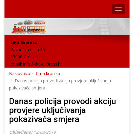
Lika Express
Pazariška ulica 36
53000 Gospić
email:
info@lika-express.hr
Naslovnica
Crna kronika
Danas policija provodi akciju provjere uključivanja
pokazivača smjera
Danas policija provodi akciju
provjere uključivanja
pokazivača smjera
Objavljeno:
12/03/2019