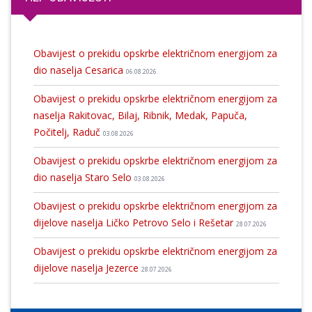
Obavijest o prekidu opskrbe električnom energijom za
dio naselja Cesarica
06.08.2026
Obavijest o prekidu opskrbe električnom energijom za
naselja Rakitovac, Bilaj, Ribnik, Medak, Papuča,
Počitelj, Raduč
03.08.2026
Obavijest o prekidu opskrbe električnom energijom za
dio naselja Staro Selo
03.08.2026
Obavijest o prekidu opskrbe električnom energijom za
dijelove naselja Ličko Petrovo Selo i Rešetar
28.07.2026
Obavijest o prekidu opskrbe električnom energijom za
dijelove naselja Jezerce
28.07.2026