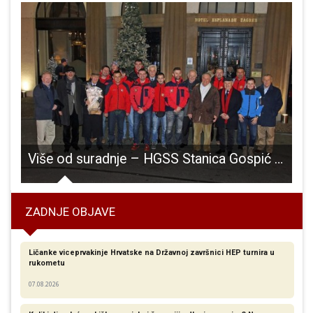
Više od suradnje – HGSS Stanica Gospić i Rotary club Zagreb
ZADNJE OBJAVE
Ličanke viceprvakinje Hrvatske na Državnoj završnici HEP turnira u
rukometu
07.08.2026