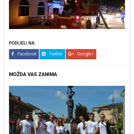
PODIJELI NA:
Facebook
Twitter
Google+
MOŽDA VAS ZANIMA