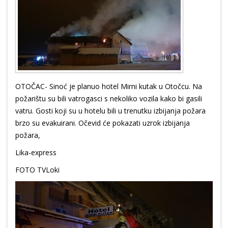
OTOČAC- Sinoć je planuo hotel Mirni kutak u Otočcu. Na
požarištu su bili vatrogasci s nekoliko vozila kako bi gasili
vatru. Gosti koji su u hotelu bili u trenutku izbijanja požara
brzo su evakuirani. Očevid će pokazati uzrok izbijanja
požara,
Lika-express
FOTO TVLoki