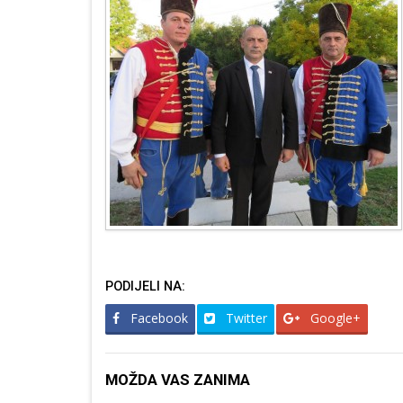
PODIJELI NA:
Facebook
Twitter
Google+
MOŽDA VAS ZANIMA