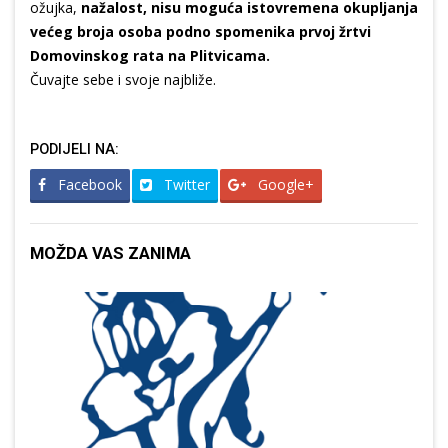
ožujka,
nažalost, nisu moguća istovremena okupljanja
većeg broja osoba podno spomenika prvoj žrtvi
Domovinskog rata na Plitvicama.
Čuvajte sebe i svoje najbliže.
PODIJELI NA:
Facebook
Twitter
Google+
MOŽDA VAS ZANIMA