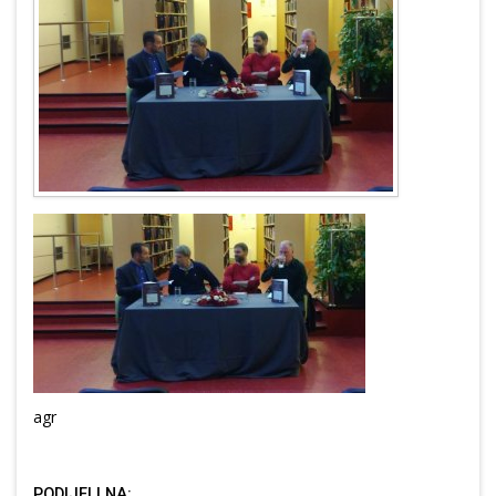
agr
PODIJELI NA: