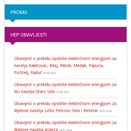
PROMO
HEP OBAVIJESTI
Obavijest o prekidu opskrbe električnom energijom za
naselja Rakitovac, Bilaj, Ribnik, Medak, Papuča,
Počitelj, Raduč
03.08.2026
Obavijest o prekidu opskrbe električnom energijom za
dio naselja Staro Selo
03.08.2026
Obavijest o prekidu opskrbe električnom energijom za
dijelove naselja Ličko Petrovo Selo i Rešetar
28.07.2026
Obavijest o prekidu opskrbe električnom energijom za
dijelove naselja Jezerce
28.07.2026