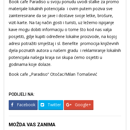
Book cafe Paradiso u svoju ponudu uvodi stalke za promo
materijale lokalnih potencijala i ovim putem poziva sve
zainteresirane da se jave i dostave svoje letke, brošure,
vizit-karte. Na taj način gosti i turisti, uz ležerno ispijanje
kave mogu dobiti informaciju o tome što kod nas valja
posjetiti, gdje kupiti određene lokalne proizvode, na kojoj
adresi potražiti smještaj i sl. Benefite promocija književnih
djela poznatih autora u našem gradu i reklamiranje lokalnih
potencijala našega kraja svi skupa ćemo osjetiti u
godinama koje dolaze.
Book cafe „Paradiso“ Otočac/Milan Tomašević
PODIJELI NA:
Facebook
Twitter
Google+
MOŽDA VAS ZANIMA