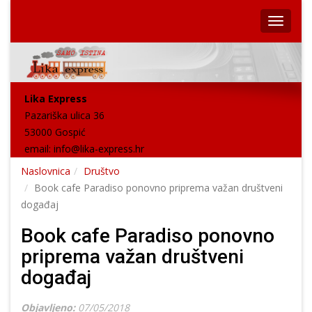
Lika Express
Pazariška ulica 36
53000 Gospić
email:
info@lika-express.hr
Naslovnica
Društvo
Book cafe Paradiso ponovno priprema važan društveni
događaj
Book cafe Paradiso ponovno
priprema važan društveni
događaj
Objavljeno:
07/05/2018