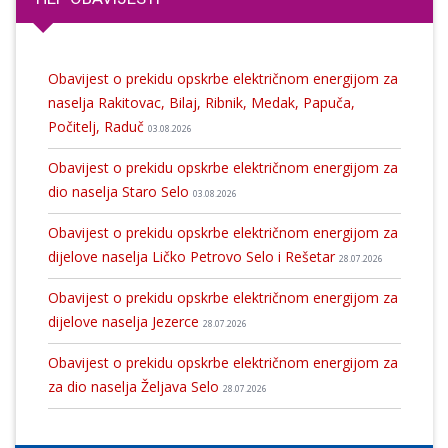
Obavijest o prekidu opskrbe električnom energijom za
naselja Rakitovac, Bilaj, Ribnik, Medak, Papuča,
Počitelj, Raduč
03.08.2026
Obavijest o prekidu opskrbe električnom energijom za
dio naselja Staro Selo
03.08.2026
Obavijest o prekidu opskrbe električnom energijom za
dijelove naselja Ličko Petrovo Selo i Rešetar
28.07.2026
Obavijest o prekidu opskrbe električnom energijom za
dijelove naselja Jezerce
28.07.2026
Obavijest o prekidu opskrbe električnom energijom za
za dio naselja Željava Selo
28.07.2026